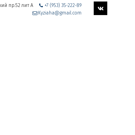
ий пр.52 лит А
+7 (953) 35-222-89
Kyziaha@gmail.com