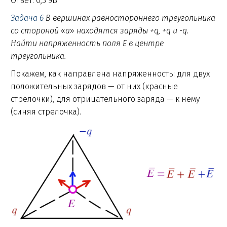
Ответ: 0,3 эВ
Задача 6
В вершинах равностороннего треугольника
со стороной
«
а
»
находятся заряды +q, +q и -q.
Найти напряженность поля Е в центре
треугольника.
Покажем, как направлена напряженность: для двух
положительных зарядов — от них (красные
стрелочки), для отрицательного заряда — к нему
(синяя стрелочка).