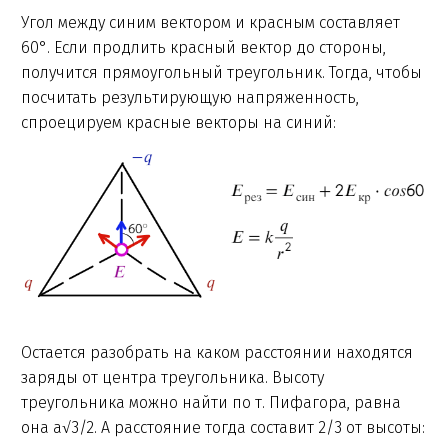
Угол между синим вектором и красным составляет
60°. Если продлить красный вектор до стороны,
получится прямоугольный треугольник. Тогда, чтобы
посчитать результирующую напряженность,
спроецируем красные векторы на синий:
Остается разобрать на каком расстоянии находятся
заряды от центра треугольника. Высоту
треугольника можно найти по т. Пифагора, равна
она а√3/2. А расстояние тогда составит 2/3 от высоты: