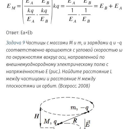
Ответ: Ea+Eb
Задача 9
Частицы с массами M и m, и зарядами q и −q
соответственно вращаются с угловой скоростью ω
по окружностям вокруг оси, направленной по
внешнемуоднородному электрическому полю с
напряжённостью E (рис.). Найдите расстояние L
между частицами и расстояние H между
плоскостями их орбит. (Всеросс. 2008)