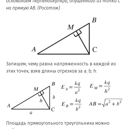
основанием перпендикуляра, опущенного из точки C
на прямую AB. (Росатом)
Запишем, чему равна напряженность в каждой из
этих точек, взяв длины отрезков за a; b; h:
Площадь прямоугольного треугольника можно