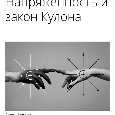
Напряженность и
закон Кулона