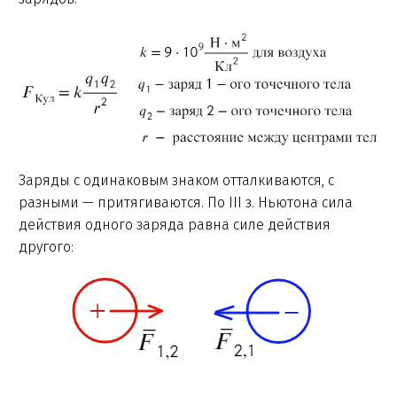
Заряды с одинаковым знаком отталкиваются, с
разными — притягиваются. По III з. Ньютона сила
действия одного заряда равна силе действия
другого: