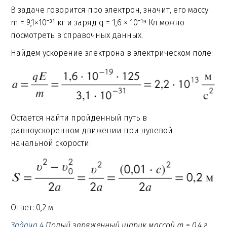
В задаче говорится про электрон, значит, его массу
m = 9,1×10⁻³¹ кг и заряд q = 1,6 × 10⁻¹⁹ Кл можно
посмотреть в справочных данных.
Найдем ускорение электрона в электрическом поле:
Остается найти пройденный путь в
равноускоренном движении при нулевой
начальной скорости:
Ответ: 0,2 м
Задача 4
Полый заряженный шарик массой m = 0,4 г.