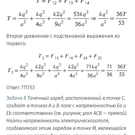
Второе уравнение с подстановкой выражения из
первого:
Ответ: 71T/53
Задача 8
Точечный заряд, расположенный в точке C,
создаёт в точках A и B поле с напряжённостью Ea и
Eb соответственно (см. рисунок; угол ACB — прямой).
Найти напряжённость электрическогополя,
создаваемого этим зарядом в точке M, являющейся