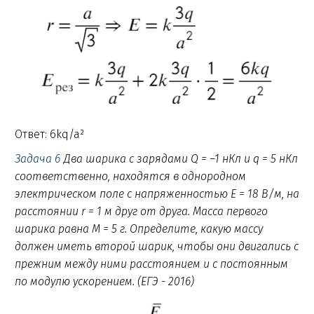
Ответ: 6kq/a²
Задача 6
Два шарика с зарядами Q = –1 нКл и q = 5 нКл
соответственно, находятся в однородном
электрическом поле с напряженностью Е = 18 В/м, на
расстоянии r = 1 м друг от друга. Масса первого
шарика равна M = 5 г. Определите, какую массу
должен иметь второй шарик, чтобы они двигались с
прежним между ними расстоянием и с постоянным
по модулю ускорением. (ЕГЭ - 2016)