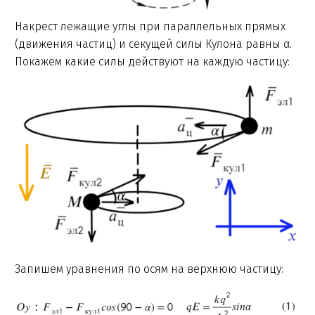
Накрест лежащие углы при параллельных прямых
(движения частиц) и секущей силы Кулона равны α.
Покажем какие силы действуют на каждую частицу:
Запишем уравнения по осям на верхнюю частицу: