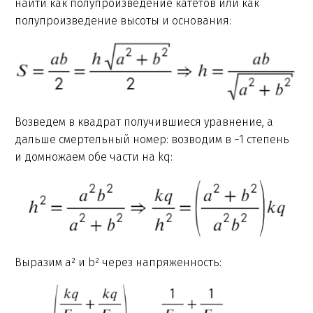
найти как полупроизведение катетов или как
полупроизведение высоты и основания:
Возведем в квадрат получившиеся уравнение, а
дальше смертельный номер: возводим в −1 степень
и домножаем обе части на kq:
Выразим a² и b² через напряженность: