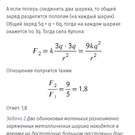
А если теперь соединить два шарика, то общий
заряд разделится пополам (на каждый шарик).
Общий заряд 5q + q = 6q, тогда на каждом шарике
окажется по 3q. Тогда сила Кулона:
Отношение получится таким:
Ответ: 1,8
Задача 2
Два одинаковых маленьких разноименно
заряженных металлических шарика находятся в
вакууме на достаточно большом расстоянии друг