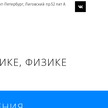
кт-Петербург, Лиговский пр.52 лит А
КЕ, ФИЗИКЕ 
ЕНИЯ