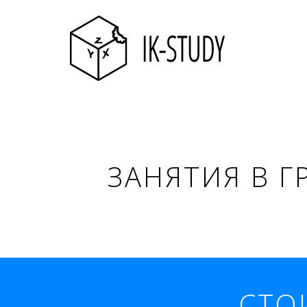
ЗАНЯТИЯ В Г
СТО