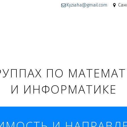
Kyziaha@gmail.com
Сан
РУППАХ ПО МАТЕМАТИ
И ИНФОРМАТИКЕ
ИМОСТЬ И НАПРАВЛ