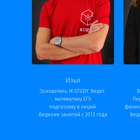
Илья
Основатель IK-STUDY. Ведёт 
В
математику ЕГЭ

Пе
подготовку в лицей.

физики
Ведение занятий с 2013 года

Вед