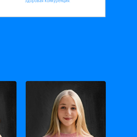
здоровая конкуренция.