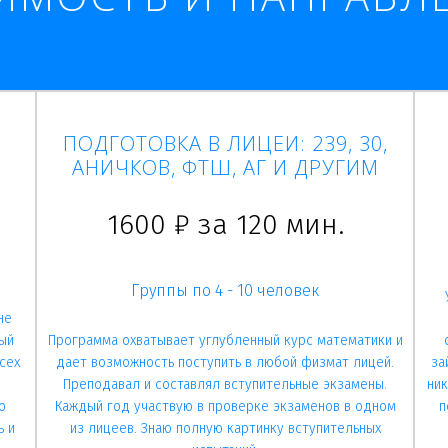
ПОДГОТОВКА В ЛИЦЕИ: 239, 30,
АНИЧКОВ, ФТШ, АГ И ДРУГИМ
1600 ₽ за 120 мин.
Группы по 4 - 10 человек
не
Программа охватывает углубленный курс математики и
ый
дает возможность поступить в любой физмат лицей.
сех
за
Преподавал и составлял вступительные экзамены.
ник
Каждый год участвую в проверке экзаменов в одном
о
п
из лицеев. Знаю полную картинку вступительных
ь и