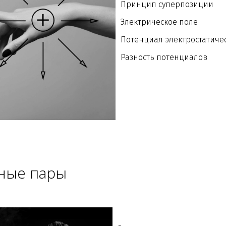
Принцип суперпозиции
Электрическое поле
Потенциал электростатиче
Разность потенциалов
яные пары