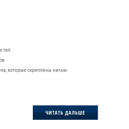
х тел.
ов.
ела, которые скреплены нитью
ЧИТАТЬ ДАЛЬШЕ