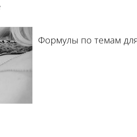
е
Формулы по темам для