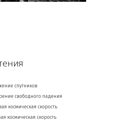
тения
жение спутников
орение свободного падения
ая космическая скорость
ая космическая скорость