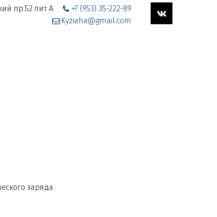
ий пр.52 лит А
+7 (953) 35-222-89
Kyziaha@gmail.com
ческого заряда