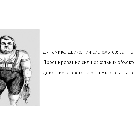
Динамика: движения системы связанны
Проецирование сил нескольких объект
Действие второго закона Ньютона на т