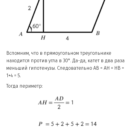
Вспомним, что в прямоугольном треугольнике
находится против угла в 30°. Да-да, катет в два раза
меньший гипотенузы. Следовательно AB = AH + HB =
1+4 = 5.
Тогда периметр: