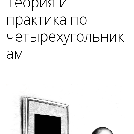
Теория и
практика по
четырехугольник
ам