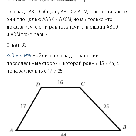
Площадь AKCD общая у ABCD и ADM, а вот отличаются
они площадью ΔABK и ΔKCM, но мы только что
доказали, что они равны, значит, площади ABCD
и ADM тоже равны!
Ответ: 33
Задача №5
Найдите площадь трапеции,
параллельные стороны которой равны 15 и 44, а
непараллельные 17 и 25.