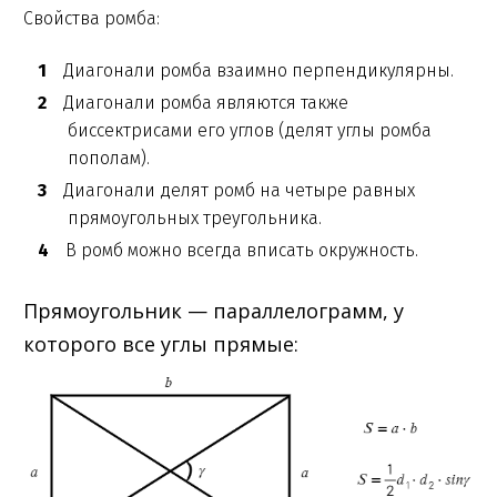
Свойства ромба:
Диагонали ромба взаимно перпендикулярны.
Диагонали ромба являются также
биссектрисами его углов (делят углы ромба
пополам).
Диагонали делят ромб на четыре равных
прямоугольных треугольника.
В ромб можно всегда вписать окружность.
Прямоугольник — параллелограмм, у
которого все углы прямые: