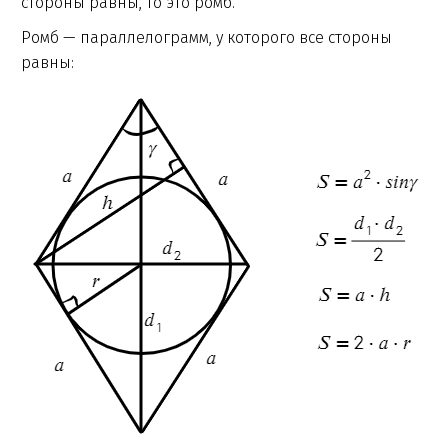
стороны равны, то это ромб.
Ромб — параллелограмм, у которого все стороны
равны: