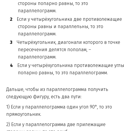
стороны попарно равны, то это
параллелограмм.
Если у четырёхугольника две противолежащие
стороны равны и параллельны, то это
параллелограмм.
Четырёхугольник, диагонали которого в точке
пересечения делятся пополам, –
параллелограмм.
Если у четырёхугольника противолежащие углы
попарно равны, то это параллелограмм.
Дальше, чтобы из параллелограмма получить
следующую фигуру, есть два пути:
1) Если у параллелограмма один угол 90°, то это
прямоугольник.
2) Если у параллелограмма две прилежащие