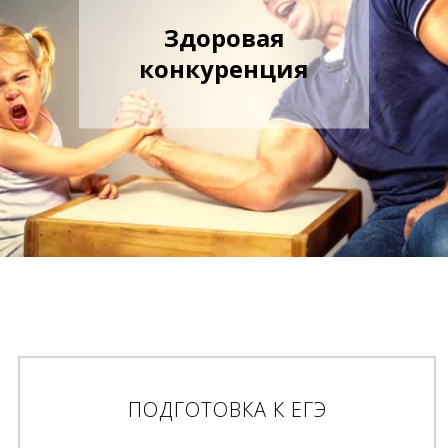
Здоровая
конкуренция
ПОДГОТОВКА К ЕГЭ
Закрытый ча
т с