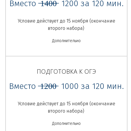
Вместо ̶1̶4̶0̶0̶ 1200 за 120 мин.
полезными
материалами
Условие действует до 15 ноября (окончание
второго набора)
Дополнительно
ПОДГОТОВКА К ОГЭ
Вместо ̶1̶2̶0̶0̶ 1000 за 120 мин.
Условие действует до 15 ноября (окончание
второго набора)
Консультации вне
Дополнительно
занятий