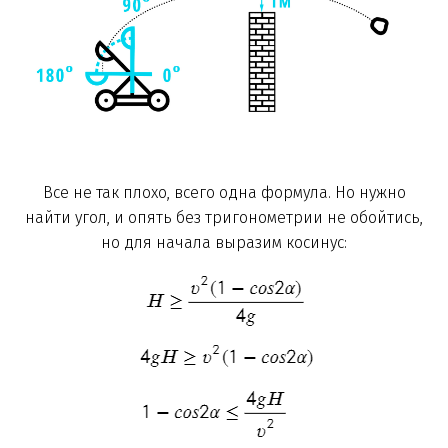
Все не так плохо, всего одна формула. Но нужно
найти угол, и опять без тригонометрии не обойтись,
но для начала выразим косинус: