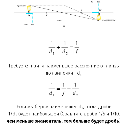
Требуется найти наименьшее расстояние от линзы
до лампочки - d₁.
Если мы берем наименьшее d₁, тогда дробь
1/d₁ будет наибольшей (Сравните дроби 1/5 и 1/10,
чем меньше знаменталь, тем больше будет дробь
).