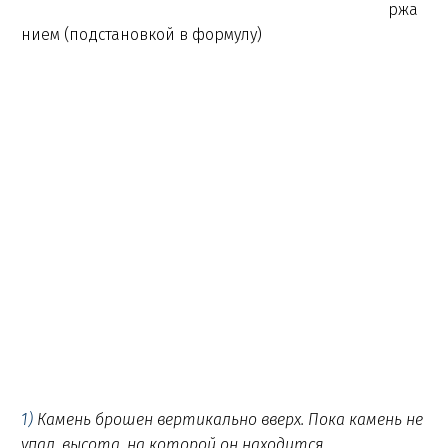
ржа
нием (подстановкой в формулу)
1)
Камень брошен вертикально вверх. Пока камень не
упал, высота, на которой он находится,