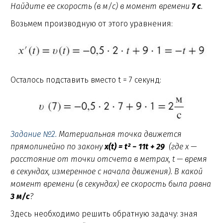
Найдите ее скорость (в м/с) в момент времени
7 с
.
Возьмем производную от этого уравнения:
Осталось подставить вместо t = 7 секунд:
Задание №2.
Материальная точка движется
прямолинейно по закону
x(t) = t² − 11t + 29
(где x —
расстояние от точки отсчета в метрах, t — время
в секундах, измеренное с начала движения). В какой
момент времени (в секундах) ее скорость была равна
3 м/с
?
Здесь необходимо решить обратную задачу: зная