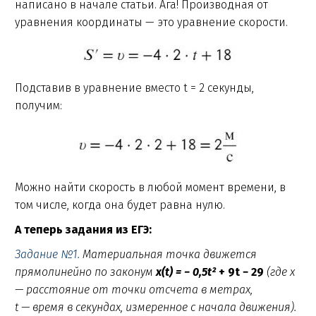
написано в начале статьи. Ага! Производная от
уравнения координаты — это уравнение скорости.
Подставив в уравнение вместо t = 2 секунды,
получим:
Можно найти скорость в любой момент времени, в
том числе, когда она будет равна нулю.
А теперь задания из ЕГЭ:
Задание №1.
Материальная точка движется
прямолинейно по законум
x(t) = − 0,5t²
+ 9t − 29
(где x
— расстояние от точки отсчета в метрах,
t — время в секундах, измеренное с начала движения).