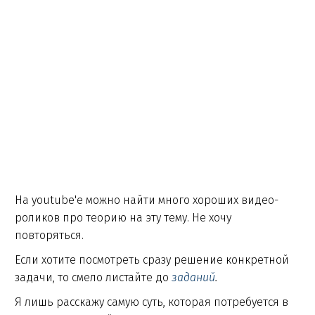
На youtube'e можно найти много хороших видео-
роликов про теорию на эту тему. Не хочу
повторяться.
Если хотите посмотреть сразу решение конкретной
задачи, то смело листайте до
заданий
.
Я лишь расскажу самую суть, которая потребуется в