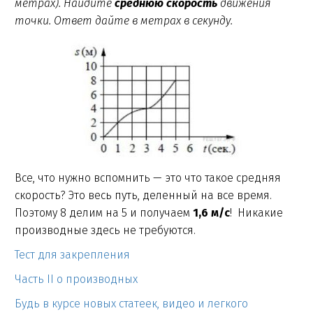
метрах). Найдите
среднюю скорость
движения
точки. Ответ дайте в метрах в секунду.
Все, что нужно вспомнить — это что такое средняя
скорость? Это весь путь, деленный на все время.
Поэтому 8 делим на 5 и получаем
1,6
м/с
! Никакие
производные здесь не требуются.
Тест для закрепления
Часть II о производных
Будь в курсе новых статеек, видео и легкого