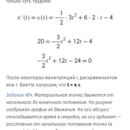
только чуть труднее:
После некоторых манипуляций с дискриминантом
или т. Виетта получаем, что
t = 4 с
.
Задание №4.
Материальная точка движется от
начального до конечного положения. На рисунке
изображён график её движения. На оси абсцисс
откладывается время в секундах, на оси ординат —
расстояние от начального положения точки (в