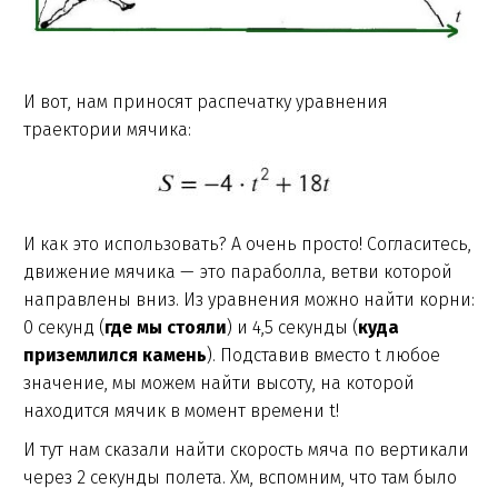
И вот, нам приносят распечатку уравнения
траектории мячика:
И как это использовать? А очень просто! Согласитесь,
движение мячика — это параболла, ветви которой
направлены вниз. Из уравнения можно найти корни:
0 секунд (
где мы стояли
) и 4,5 секунды (
куда
приземлился камень
). Подставив вместо t любое
значение, мы можем найти высоту, на которой
находится мячик в момент времени t!
И тут нам сказали найти скорость мяча по вертикали
через 2 секунды полета. Хм, вспомним, что там было